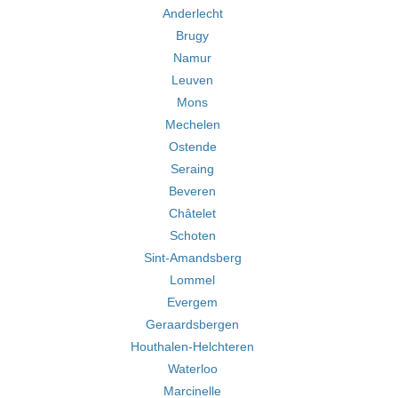
Anderlecht
Brugy
Namur
Leuven
Mons
Mechelen
Ostende
Seraing
Beveren
Châtelet
Schoten
Sint-Amandsberg
Lommel
Evergem
Geraardsbergen
Houthalen-Helchteren
Waterloo
Marcinelle