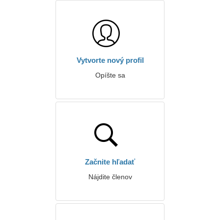
Vytvorte nový profil
Opíšte sa
Začnite hľadať
Nájdite členov