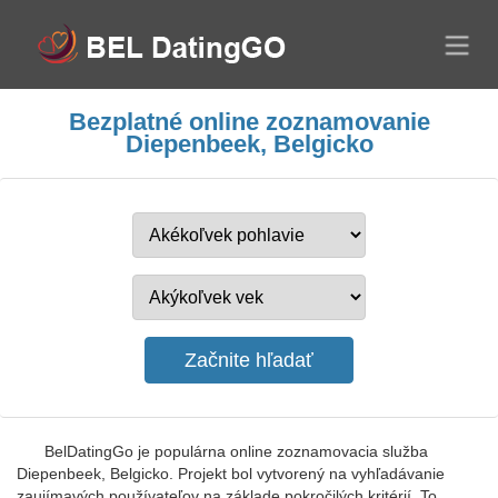
Bezplatné online zoznamovanie
Diepenbeek, Belgicko
BelDatingGo je populárna online zoznamovacia služba
Diepenbeek, Belgicko. Projekt bol vytvorený na vyhľadávanie
zaujímavých používateľov na základe pokročilých kritérií. To