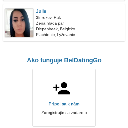
Julie
35 rokov, Rak
Žena hľadá pár
Diepenbeek, Belgicko
Plachtenie, Lyžovanie
Ako funguje BelDatingGo
Pripoj sa k nám
Zaregistrujte sa zadarmo