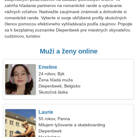
zahŕňa hľadanie partnerov na romantické rande a vytváranie
vážnych vzťahov. Nadviažte zaujímavé známosti a dohodnite si
romantické rande. Vyberte si svoje obľúbené profily skutočných
členov pomocou efektívneho vyhľadávača podľa záujmov. Pripojte
sa k bezplatnej zoznamke Diepenbeek pre miestnych obyvateľov,
cudzincov, turistov.
Muži a ženy online
Emeline
24 rokov, Býk
Žena hľadá muža
Diepenbeek, Belgicko
Skutočná láska
Laurie
55 rokov, Panna
Milujem lyžovanie a skateboarding
Diepenbeek