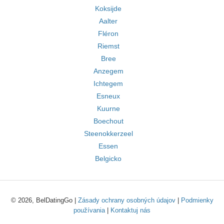
Koksijde
Aalter
Fléron
Riemst
Bree
Anzegem
Ichtegem
Esneux
Kuurne
Boechout
Steenokkerzeel
Essen
Belgicko
© 2026, BelDatingGo |
Zásady ochrany osobných údajov
|
Podmienky
používania
|
Kontaktuj nás