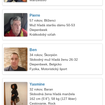
Manželstvo
Pierre
57 rokov, Blíženci
Muž hľadá staršiu dámu 50-53
Diepenbeek
Krátkodobý vzťah
Ben
34 rokov, Škorpión
Slobodný muž hľadá ženu 26-32
Diepenbeek, Belgicko
Fyzika, Motoristický šport
Yasmine
32 rokov, Baran
Slobodná žena hľadá manžela
162 cm (5'4"), 58 kg (127 libier)
Cestovanie, Rock