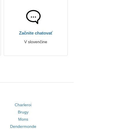
Začnite chatovať
V slovenčine
Charleroi
Brugy
Mons
Dendermonde