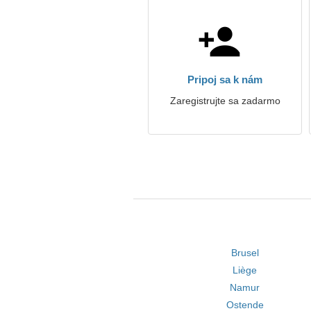
Pripoj sa k nám
Zaregistrujte sa zadarmo
Brusel
Liège
Namur
Ostende