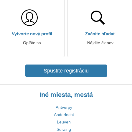
Vytvorte nový profil
Začnite hľadať
Opíšte sa
Nájdite členov
Spustite registráciu
Iné miesta, mestá
Antverpy
Anderlecht
Leuven
Seraing