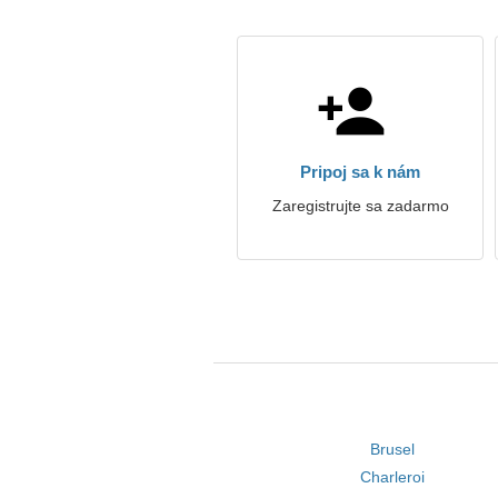
Pripoj sa k nám
Zaregistrujte sa zadarmo
Brusel
Charleroi