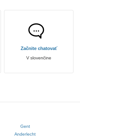
Začnite chatovať
V slovenčine
Gent
Anderlecht