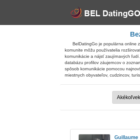
Be
BelDatingGo je populárna online z
komunite môžu používatelia rozširovať
komunikácie a nájsť zaujímavých ľudí
databázu profilov záujemcov o zoznamo
spôsob komunikácie pomocou najnovšej
miestnych obyvateľov, cudzincov, turis
Guillaume