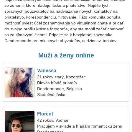
so ženami, ktoré hľadajú lásku a priateľstvo. Nájdite tých
správnych používateľov na nadviazanie nových kontaktov na
priateľstvo, korešpondenciu, flirtovanie. Táto komunita ponúka
možnosť uviesť účel zoznamovania vo virtuálnom chate a pridať
do svojho profilu krásne fotografie, aby ste mohli začať chatovať
so zaujímavými členmi. Pripojte sa k bezplatnej zoznamke
Dendermonde pre miestnych obyvateľov, cudzincov, turistov.
Muži a ženy online
Vanessa
21 rokov starý, Kozorožec
Dievča hľadá priateľa
Dendermonde, Belgicko
Skutočná láska
Florent
42 rokov, Vodnár
Pracujem v sklade a hľadám romantickú ženu