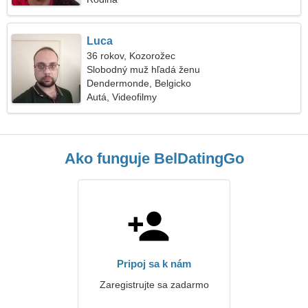
Luca
36 rokov, Kozorožec
Slobodný muž hľadá ženu
Dendermonde, Belgicko
Autá, Videofilmy
Ako funguje BelDatingGo
Pripoj sa k nám
Zaregistrujte sa zadarmo