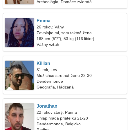
Archeológia, Domáce zvieratá
Emma
26 rokov, Váhy
Zavolajte mi, som taktná žena
168 cm (5'7"), 53 kg (116 libier)
Vážny vzťah
Killian
31 rok, Lev
Muž chce stretnúť ženu 22-30
Dendermonde
Geografia, Hádzaná
Jonathan
22 rokov starý, Panna
Chlap hľadá priateľku 21-28
Dendermonde, Belgicko
Rodina