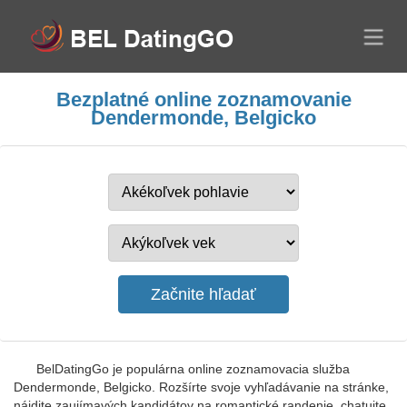
Bezplatné online zoznamovanie
Dendermonde, Belgicko
BelDatingGo je populárna online zoznamovacia služba
Dendermonde, Belgicko. Rozšírte svoje vyhľadávanie na stránke,
nájdite zaujímavých kandidátov na romantické randenie, chatujte