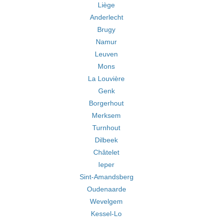
Liège
Anderlecht
Brugy
Namur
Leuven
Mons
La Louvière
Genk
Borgerhout
Merksem
Turnhout
Dilbeek
Châtelet
Ieper
Sint-Amandsberg
Oudenaarde
Wevelgem
Kessel-Lo