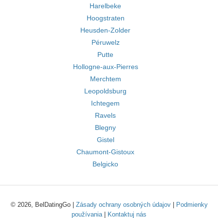
Harelbeke
Hoogstraten
Heusden-Zolder
Péruwelz
Putte
Hollogne-aux-Pierres
Merchtem
Leopoldsburg
Ichtegem
Ravels
Blegny
Gistel
Chaumont-Gistoux
Belgicko
© 2026, BelDatingGo |
Zásady ochrany osobných údajov
|
Podmienky
používania
|
Kontaktuj nás