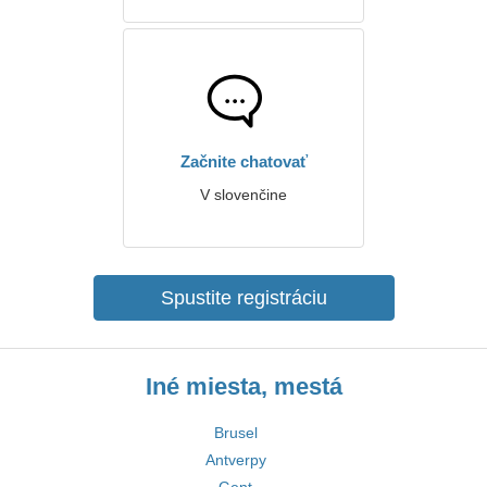
Začnite chatovať
V slovenčine
Spustite registráciu
Iné miesta, mestá
Brusel
Antverpy