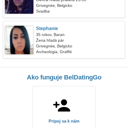
Grivegnée, Belgicko
Svadba
Stephanie
35 rokov, Baran
Žena hľadá pár
Grivegnée, Belgicko
Archeológia, Graffiti
Ako funguje BelDatingGo
Pripoj sa k nám