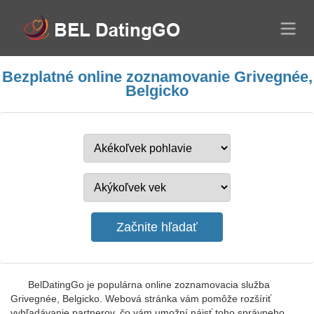
Bezplatné online zoznamovanie Grivegnée,
Belgicko
BelDatingGo je populárna online zoznamovacia služba
Grivegnée, Belgicko. Webová stránka vám pomôže rozšíriť
vyhľadávanie partnerov, čo vám umožní nájsť toho správneho