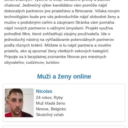
chatovať. Jedinečný výber kandidátov vám pomôže nájsť
dokonalých partnerov pre priateľstvo a flirtovanie. Vďaka novým
technológiám bude pre vás jednoduchšie nájsť slobodné ženy a
mužov s podobnými cieľmi a záujmami Stránka vám pomáha
nájsť nových partnerov s vážnymi úmyslami. Projekt využíva
pohodlné filtre, ktoré zohľadňujú záujmy používateľa. Ide o
jednoduchý nástroj na vyhľadávanie potenciálnych partnerov
podľa rôznych kritérií. Môžete si tu nájsť partnera a nového
priateľa, ako aj spoznať ženy všetkých vekových kategórií.
Pripojte sa k bezplatnej zoznamke Ninove pre miestnych
obyvateľov, cudzincov, turistov.
Muži a ženy online
Nicolas
24 rokov, Ryby
Muž hľadá ženu
Ninove, Belgicko
Skutočný vzťah