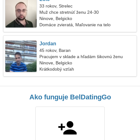
33 rokov, Strelec
Muž chce stretnúť ženu 24-30
Ninove, Belgicko
Domáce zvieratá, Maľovanie na telo
Jordan
45 rokov, Baran
Pracujem v sklade a hľadám šikovnú ženu
Ninove, Belgicko
Krátkodobý vzťah
Ako funguje BelDatingGo