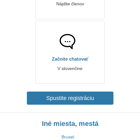
Nájdite členov
Začnite chatovať
V slovenčine
Spustite registráciu
Iné miesta, mestá
Brusel