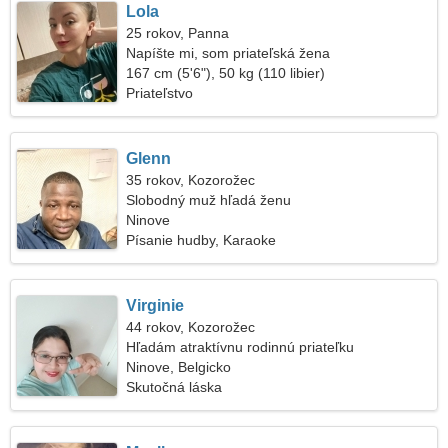
Lola
25 rokov, Panna
Napíšte mi, som priateľská žena
167 cm (5'6"), 50 kg (110 libier)
Priateľstvo
Glenn
35 rokov, Kozorožec
Slobodný muž hľadá ženu
Ninove
Písanie hudby, Karaoke
Virginie
44 rokov, Kozorožec
Hľadám atraktívnu rodinnú priateľku
Ninove, Belgicko
Skutočná láska