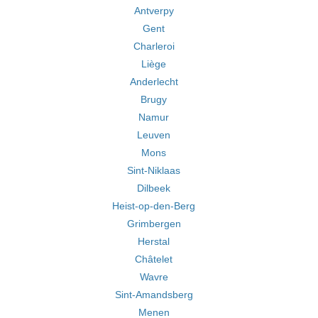
Antverpy
Gent
Charleroi
Liège
Anderlecht
Brugy
Namur
Leuven
Mons
Sint-Niklaas
Dilbeek
Heist-op-den-Berg
Grimbergen
Herstal
Châtelet
Wavre
Sint-Amandsberg
Menen