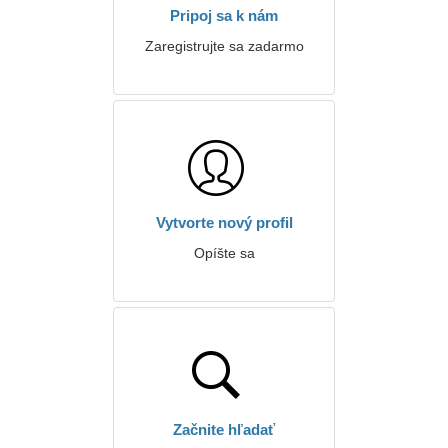
Pripoj sa k nám
Zaregistrujte sa zadarmo
Vytvorte nový profil
Opíšte sa
Začnite hľadať