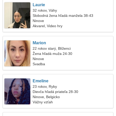
Laurie
32 rokov, Váhy
Slobodná žena hľadá manžela 38-43
Ninove
Akvarel, Video hry
Marion
22 rokov starý, Blíženci
Žena hľadá muža 24-30
Ninove
Svadba
Emeline
23 rokov, Ryby
Dievča hľadá priateľa 28-30
Ninove, Belgicko
Vážny vzťah