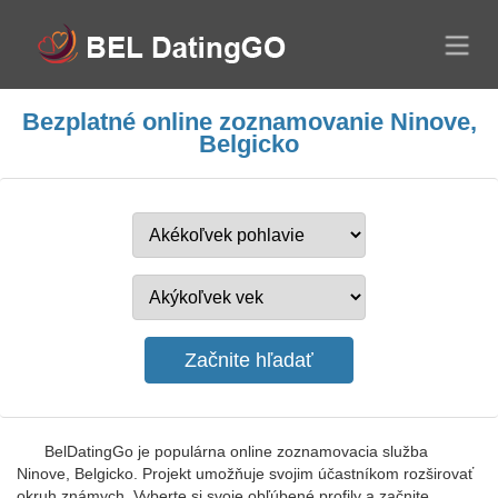
Bezplatné online zoznamovanie Ninove,
Belgicko
BelDatingGo je populárna online zoznamovacia služba
Ninove, Belgicko. Projekt umožňuje svojim účastníkom rozširovať
okruh známych. Vyberte si svoje obľúbené profily a začnite