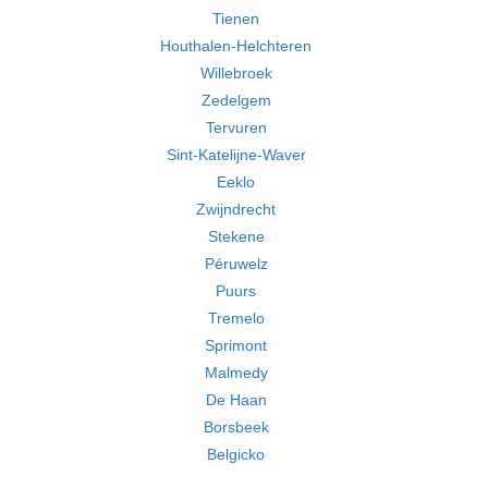
Tienen
Houthalen-Helchteren
Willebroek
Zedelgem
Tervuren
Sint-Katelijne-Waver
Eeklo
Zwijndrecht
Stekene
Péruwelz
Puurs
Tremelo
Sprimont
Malmedy
De Haan
Borsbeek
Belgicko