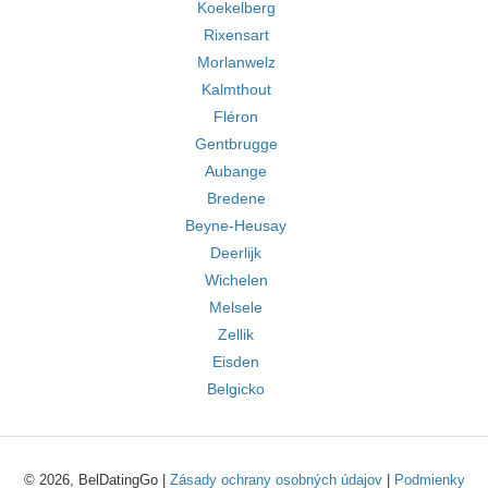
Koekelberg
Rixensart
Morlanwelz
Kalmthout
Fléron
Gentbrugge
Aubange
Bredene
Beyne-Heusay
Deerlijk
Wichelen
Melsele
Zellik
Eisden
Belgicko
© 2026, BelDatingGo |
Zásady ochrany osobných údajov
|
Podmienky