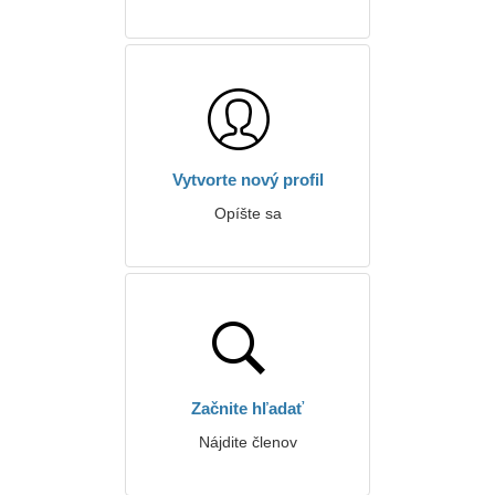
Vytvorte nový profil
Opíšte sa
Začnite hľadať
Nájdite členov