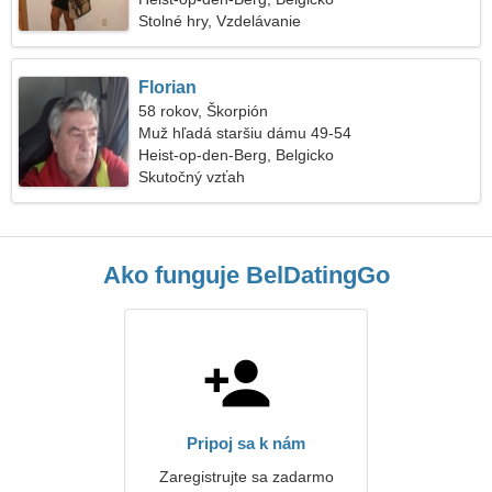
Stolné hry, Vzdelávanie
Florian
58 rokov, Škorpión
Muž hľadá staršiu dámu 49-54
Heist-op-den-Berg, Belgicko
Skutočný vzťah
Ako funguje BelDatingGo
Pripoj sa k nám
Zaregistrujte sa zadarmo