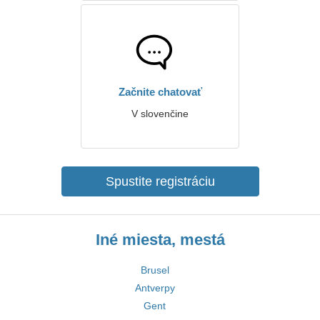
Začnite chatovať
V slovenčine
Spustite registráciu
Iné miesta, mestá
Brusel
Antverpy
Gent