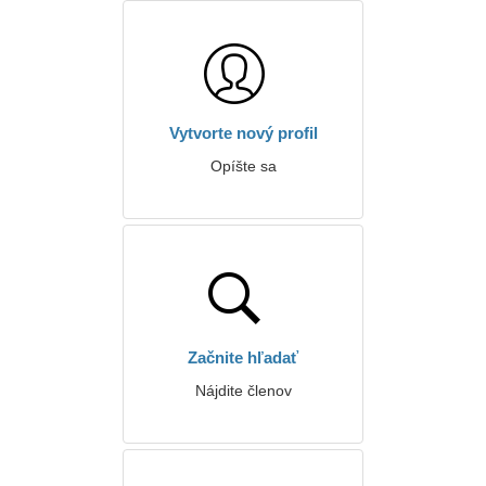
Vytvorte nový profil
Opíšte sa
Začnite hľadať
Nájdite členov