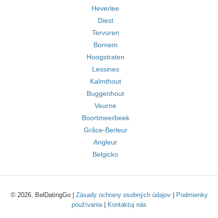
Heverlee
Diest
Tervuren
Bornem
Hoogstraten
Lessines
Kalmthout
Buggenhout
Veurne
Boortmeerbeek
Grâce-Berleur
Angleur
Belgicko
© 2026, BelDatingGo |
Zásady ochrany osobných údajov
|
Podmienky
používania
|
Kontaktuj nás