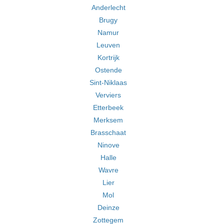
Anderlecht
Brugy
Namur
Leuven
Kortrijk
Ostende
Sint-Niklaas
Verviers
Etterbeek
Merksem
Brasschaat
Ninove
Halle
Wavre
Lier
Mol
Deinze
Zottegem