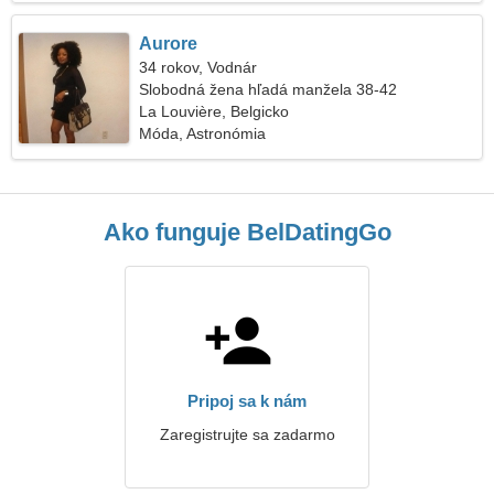
Aurore
34 rokov, Vodnár
Slobodná žena hľadá manžela 38-42
La Louvière, Belgicko
Móda, Astronómia
Ako funguje BelDatingGo
Pripoj sa k nám
Zaregistrujte sa zadarmo