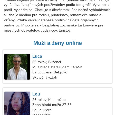
vyhľadávať zaujímavých používateľov podľa fotografií. Vytvorte si
profil. Vyjadrite sa. Chatujte s dievčatami. Jedinečná vyhľadávacia
služba je ideálna pre rodinu, priateľstvo, romantické rande a
vzťahy. Vďaka veľkej databáze profilov nájdete príjemných
partnerov. Pripojte sa k bezplatnej zoznamke La Louvière pre
miestnych obyvateľov, cudzincov, turistov.
Muži a ženy online
Luca
56 rokov, Blíženci
Muž hľadá staršiu dámu 48-53
La Louvière, Belgicko
Skutočný vzťah
Lou
26 rokov, Kozorožec
Žena hľadá muža 27-35
La Louvière