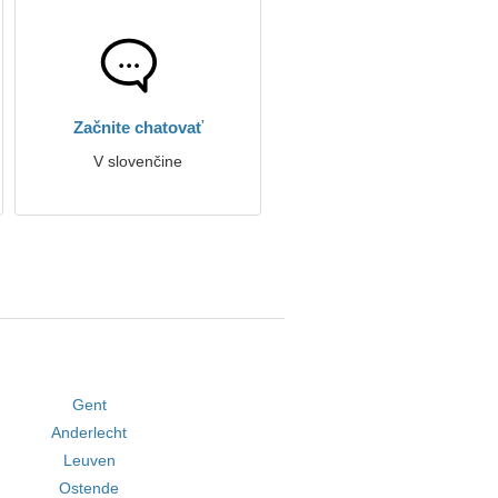
Začnite chatovať
V slovenčine
Gent
Anderlecht
Leuven
Ostende