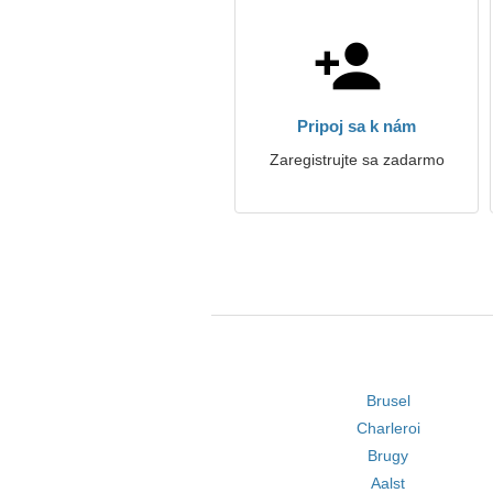
Pripoj sa k nám
Zaregistrujte sa zadarmo
Brusel
Charleroi
Brugy
Aalst