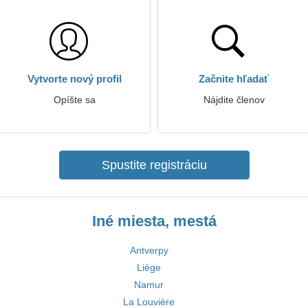
Vytvorte nový profil
Začnite hľadať
Opíšte sa
Nájdite členov
Spustite registráciu
Iné miesta, mestá
Antverpy
Liège
Namur
La Louvière