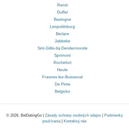
Ranst
Duffel
Bastogne
Leopoldsburg
Berlare
Jabbeke
Sint-Gillis-bij-Dendermonde
Sprimont
Rochefort
Heule
Frasnes-lez-Buissenal
De Pinte
Belgicko
© 2026, BelDatingGo |
Zásady ochrany osobných údajov
|
Podmienky
používania
|
Kontaktuj nás