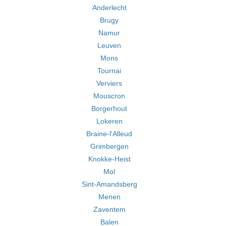
Anderlecht
Brugy
Namur
Leuven
Mons
Tournai
Verviers
Mouscron
Borgerhout
Lokeren
Braine-l'Alleud
Grimbergen
Knokke-Heist
Mol
Sint-Amandsberg
Menen
Zaventem
Balen