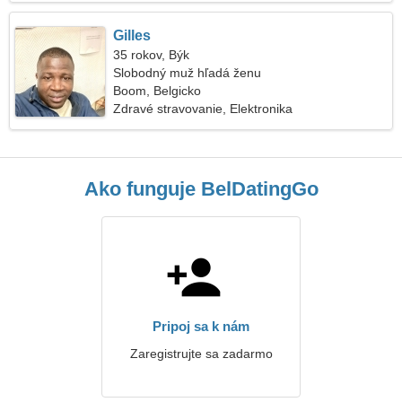
Gilles
35 rokov, Býk
Slobodný muž hľadá ženu
Boom, Belgicko
Zdravé stravovanie, Elektronika
Ako funguje BelDatingGo
Pripoj sa k nám
Zaregistrujte sa zadarmo