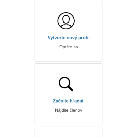
Vytvorte nový profil
Opíšte sa
Začnite hľadať
Nájdite členov