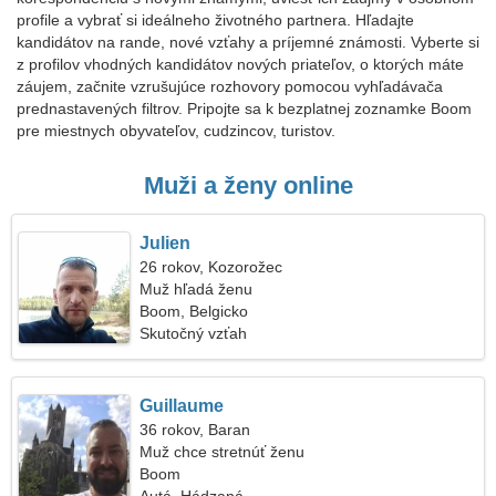
profile a vybrať si ideálneho životného partnera. Hľadajte
kandidátov na rande, nové vzťahy a príjemné známosti. Vyberte si
z profilov vhodných kandidátov nových priateľov, o ktorých máte
záujem, začnite vzrušujúce rozhovory pomocou vyhľadávača
prednastavených filtrov. Pripojte sa k bezplatnej zoznamke Boom
pre miestnych obyvateľov, cudzincov, turistov.
Muži a ženy online
Julien
26 rokov, Kozorožec
Muž hľadá ženu
Boom, Belgicko
Skutočný vzťah
Guillaume
36 rokov, Baran
Muž chce stretnúť ženu
Boom