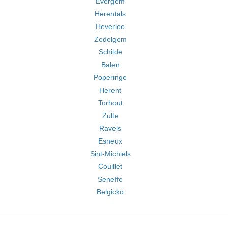
Evergem
Herentals
Heverlee
Zedelgem
Schilde
Balen
Poperinge
Herent
Torhout
Zulte
Ravels
Esneux
Sint-Michiels
Couillet
Seneffe
Belgicko