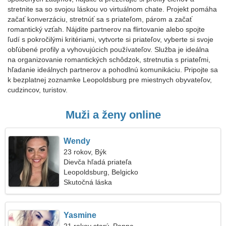
stretnite sa so svojou láskou vo virtuálnom chate. Projekt pomáha
začať konverzáciu, stretnúť sa s priateľom, párom a začať
romantický vzťah. Nájdite partnerov na flirtovanie alebo spojte
ľudí s pokročilými kritériami, vytvorte si priateľov, vyberte si svoje
obľúbené profily a vyhovujúcich používateľov. Služba je ideálna
na organizovanie romantických schôdzok, stretnutia s priateľmi,
hľadanie ideálnych partnerov a pohodlnú komunikáciu. Pripojte sa
k bezplatnej zoznamke Leopoldsburg pre miestnych obyvateľov,
cudzincov, turistov.
Muži a ženy online
Wendy
23 rokov, Býk
Dievča hľadá priateľa
Leopoldsburg, Belgicko
Skutočná láska
Yasmine