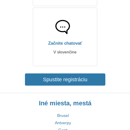
Začnite chatovať
V slovenčine
Spustite registráciu
Iné miesta, mestá
Brusel
Antverpy