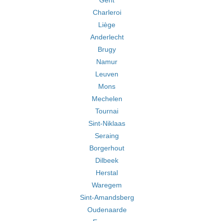
Gent
Charleroi
Liège
Anderlecht
Brugy
Namur
Leuven
Mons
Mechelen
Tournai
Sint-Niklaas
Seraing
Borgerhout
Dilbeek
Herstal
Waregem
Sint-Amandsberg
Oudenaarde