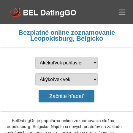
Bezplatné online zoznamovanie
Leopoldsburg, Belgicko
BelDatingGo je populárna online zoznamovacia služba
Leopoldsburg, Belgicko. Nájdite si nových priateľov na základe
spoločných záujmov, nájdite a prezerajte si profily členov a