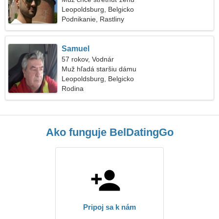
Leopoldsburg, Belgicko
Podnikanie, Rastliny
Samuel
57 rokov, Vodnár
Muž hľadá staršiu dámu
Leopoldsburg, Belgicko
Rodina
Ako funguje BelDatingGo
Pripoj sa k nám