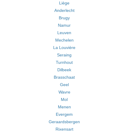
Liège
Anderlecht
Brugy
Namur
Leuven
Mechelen
La Louvière
Seraing
Turnhout
Dilbeek
Brasschaat
Geel
Wavre
Mol
Menen
Evergem
Geraardsbergen
Rixensart