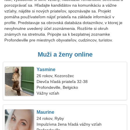
porozprávať sa. Hľadajte kandidátov na komunikáciu a vážne
vzťahy, nájdite si nových priateľov, spoznávajte sa. Projekt
pomáha používateľom nájsť priateľa na základe informácií v
profile. Predstavuje sa obrovská databáza dotazníkov, v ktorej je
nevyhnutne uvedený účel zoznámenia. Rozšírte si okruh
známych na stretnutia. Pripojte sa k bezplatnej zoznamke
Profondeville pre miestnych obyvateľov, cudzincov, turistov.
Muži a ženy online
Yasmine
26 rokov, Kozorožec
Dievča hľadá priateľa 32-38
Profondeville, Belgicko
Vážny vzťah
Maurine
24 rokov, Ryby
Impulzívna žena hľadá vážny vzťah