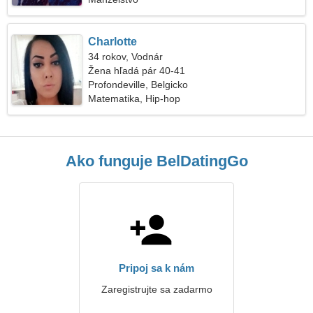
Charlotte
34 rokov, Vodnár
Žena hľadá pár 40-41
Profondeville, Belgicko
Matematika, Hip-hop
Ako funguje BelDatingGo
Pripoj sa k nám
Zaregistrujte sa zadarmo