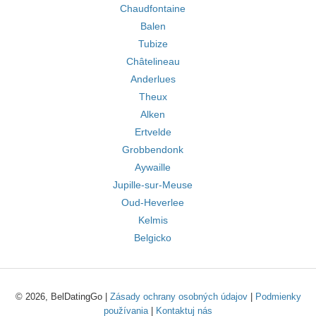
Chaudfontaine
Balen
Tubize
Châtelineau
Anderlues
Theux
Alken
Ertvelde
Grobbendonk
Aywaille
Jupille-sur-Meuse
Oud-Heverlee
Kelmis
Belgicko
© 2026, BelDatingGo |
Zásady ochrany osobných údajov
|
Podmienky
používania
|
Kontaktuj nás