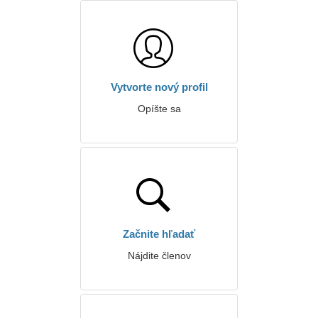
Vytvorte nový profil
Opíšte sa
Začnite hľadať
Nájdite členov