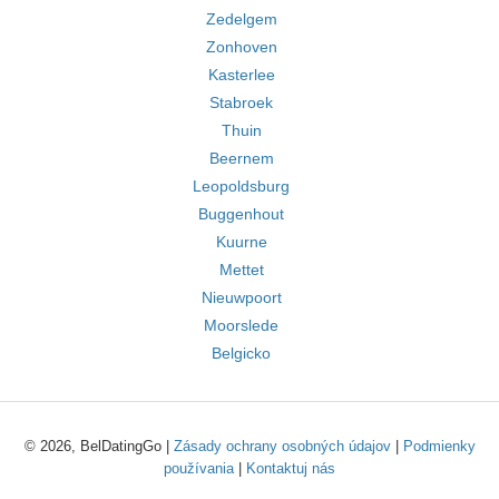
Zedelgem
Zonhoven
Kasterlee
Stabroek
Thuin
Beernem
Leopoldsburg
Buggenhout
Kuurne
Mettet
Nieuwpoort
Moorslede
Belgicko
© 2026, BelDatingGo |
Zásady ochrany osobných údajov
|
Podmienky
používania
|
Kontaktuj nás