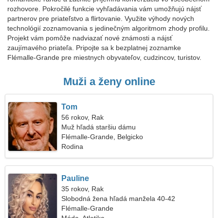
rozhovore. Pokročilé funkcie vyhľadávania vám umožňujú nájsť
partnerov pre priateľstvo a flirtovanie. Využite výhody nových
technológií zoznamovania s jedinečným algoritmom zhody profilu.
Projekt vám pomôže nadviazať nové známosti a nájsť
zaujímavého priateľa. Pripojte sa k bezplatnej zoznamke
Flémalle-Grande pre miestnych obyvateľov, cudzincov, turistov.
Muži a ženy online
Tom
56 rokov, Rak
Muž hľadá staršiu dámu
Flémalle-Grande, Belgicko
Rodina
Pauline
35 rokov, Rak
Slobodná žena hľadá manžela 40-42
Flémalle-Grande