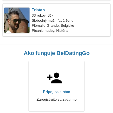
Tristan
33 rokov, Býk
Slobodný muž hľadá ženu
Flémalle-Grande, Belgicko
Písanie hudby, História
Ako funguje BelDatingGo
Pripoj sa k nám
Zaregistrujte sa zadarmo