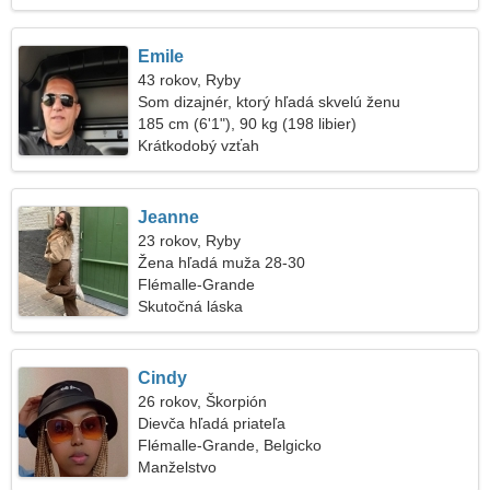
Emile
43 rokov, Ryby
Som dizajnér, ktorý hľadá skvelú ženu
185 cm (6'1"), 90 kg (198 libier)
Krátkodobý vzťah
Jeanne
23 rokov, Ryby
Žena hľadá muža 28-30
Flémalle-Grande
Skutočná láska
Cindy
26 rokov, Škorpión
Dievča hľadá priateľa
Flémalle-Grande, Belgicko
Manželstvo