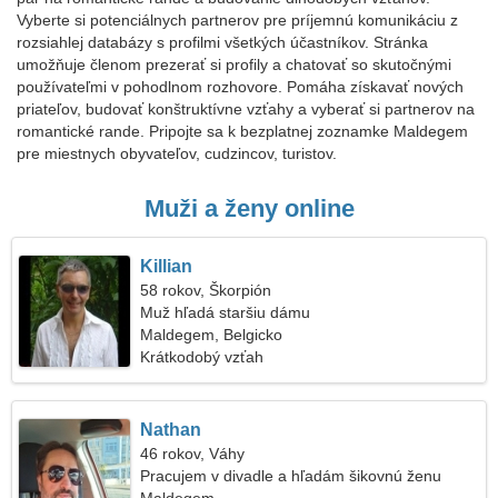
Vyberte si potenciálnych partnerov pre príjemnú komunikáciu z
rozsiahlej databázy s profilmi všetkých účastníkov. Stránka
umožňuje členom prezerať si profily a chatovať so skutočnými
používateľmi v pohodlnom rozhovore. Pomáha získavať nových
priateľov, budovať konštruktívne vzťahy a vyberať si partnerov na
romantické rande. Pripojte sa k bezplatnej zoznamke Maldegem
pre miestnych obyvateľov, cudzincov, turistov.
Muži a ženy online
Killian
58 rokov, Škorpión
Muž hľadá staršiu dámu
Maldegem, Belgicko
Krátkodobý vzťah
Nathan
46 rokov, Váhy
Pracujem v divadle a hľadám šikovnú ženu