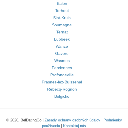
Balen
Torhout
Sint-Kruis
Soumagne
Ternat
Lubbeek
Wanze
Gavere
Wasmes
Farciennes
Profondeville
Frasnes-lez-Buissenal
Rebecq-Rognon
Belgicko
© 2026, BelDatingGo |
Zásady ochrany osobných údajov
|
Podmienky
používania
|
Kontaktuj nás