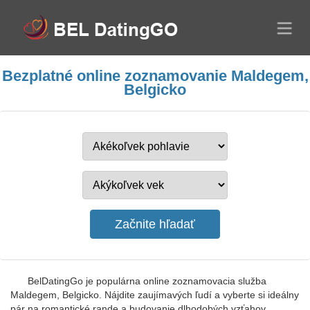
Bezplatné online zoznamovanie Maldegem,
Belgicko
BelDatingGo je populárna online zoznamovacia služba
Maldegem, Belgicko. Nájdite zaujímavých ľudí a vyberte si ideálny
pár na romantické rande a budovanie dlhodobých vzťahov.