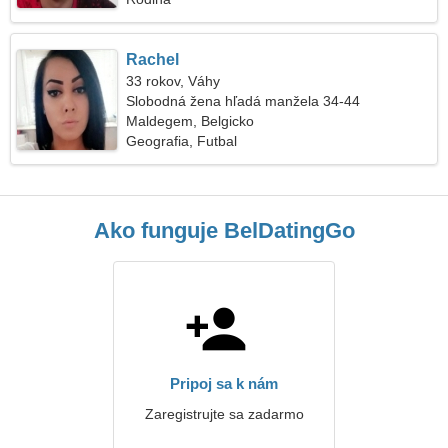
Rachel
33 rokov, Váhy
Slobodná žena hľadá manžela 34-44
Maldegem, Belgicko
Geografia, Futbal
Ako funguje BelDatingGo
Pripoj sa k nám
Zaregistrujte sa zadarmo