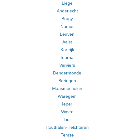
Liège
Anderlecht
Brugy
Namur
Leuven
Aalst
Kortrijk
Tournai
Verviers
Dendermonde
Beringen
Maasmechelen
Waregem
Ieper
Wavre
Lier
Houthalen-Helchteren
Temse